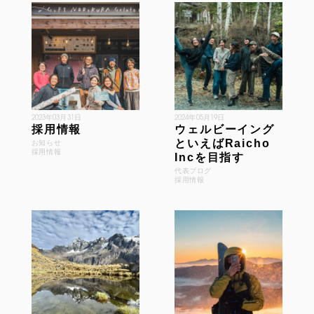
2023年03月31日
2024年05月19日
採用情報
ウェルビーイング
といえばRaicho
お知らせ
採用情報
Incを目指す
代表ブログ
採用情報