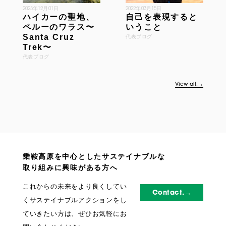
2023年12月01日
2022年03月15日
ハイカーの聖地、
自己を表現すると
ペルーのワラス〜
いうこと
Santa Cruz
代表ブログ
Trek〜
代表ブログ
View all.→
乗鞍高原を中心としたサステイナブルな
取り組みに興味がある方へ
これからの未来をより良くしてい
Contact.→
くサステイナブルアクションをし
ていきたい方は、ぜひお気軽にお