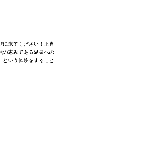
びに来てください！正直
然の恵みである温泉への
、という体験をすること