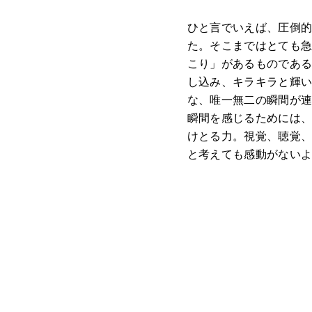
ひと言でいえば、圧倒
た。そこまではとても
こり」があるものであ
し込み、キラキラと輝
な、唯一無二の瞬間が
瞬間を感じるためには
けとる力。視覚、聴覚
と考えても感動がないよ