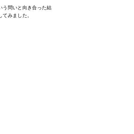
いう問いと向き合った結
してみました。