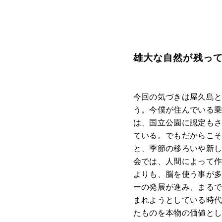
雄大な自然が残っ
今回の気づきは屋久島
う。今僕が住んでいる乗
は、国立公園に認定も
ている。でもだからこ
と、季節の移ろいや新
会では、人間によって
よりも、脳を使う事が
ーの発展が進み、まるで
まれようとしている時
たものを本物の価値と