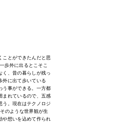
くことができたんだと思
、一歩外に出るとこそこ
なく、昔の暮らしが残っ
歩外に出て歩いている
わう事ができる。一方都
囲まれているので、五感
思う。現在はテクノロジ
？そのような世界観が生
動や想いを込めて作られ