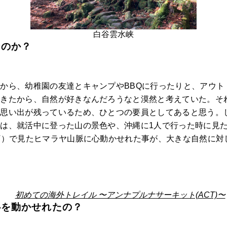
白谷雲水峡
なのか？
から、幼稚園の友達とキャンプやBBQに行ったりと、アウト
てきたから、自然が好きなんだろうなと漠然と考えていた。そ
な思い出が残っているため、ひとつの要員としてあると思う。
は、就活中に登った山の景色や、沖縄に1人で行った時に見
T）で見たヒマラヤ山脈に心動かせれた事が、大きな自然に対
初めての海外トレイル 〜アンナプルナサーキット(ACT)〜
心を動かせれたの？