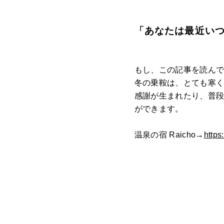
「あなたは最近い
もし、この記事を読ん
冬の乗鞍は、とても寒
感謝が生まれたり、普
ができます。
温泉の宿 Raicho→
https