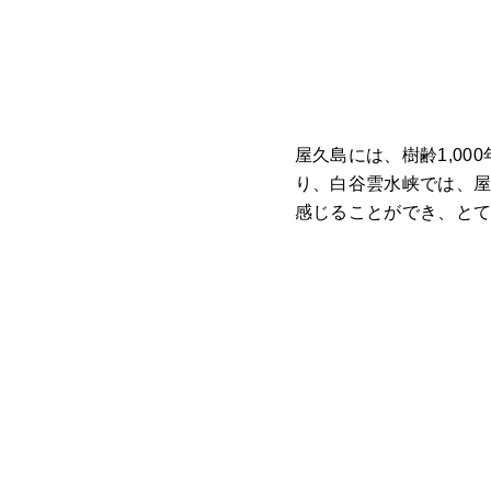
屋久島には、樹齢1,0
り、白谷雲水峡では、
感じることができ、と