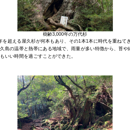
樹齢3,000年の万代杉
00年を超える屋久杉が何本もあり、その1本1本に時代を重ねて
屋久島の温帯と熱帯にある地域で、雨量が多い特徴から、苔や
てもいい時間を過ごすことができた。