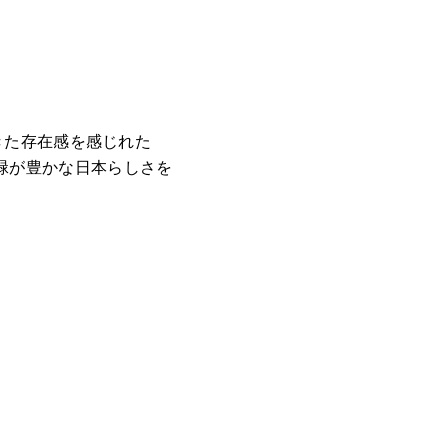
きた存在感を感じれた
緑が豊かな日本らしさを