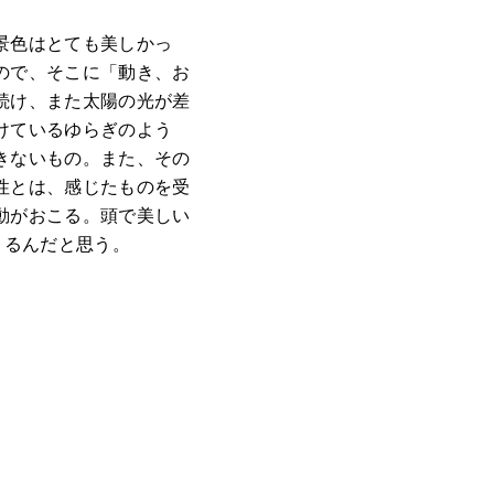
景色はとても美しかっ
ので、そこに「動き、お
続け、また太陽の光が差
けているゆらぎのよう
きないもの。また、その
性とは、感じたものを受
動がおこる。頭で美しい
きるんだと思う。