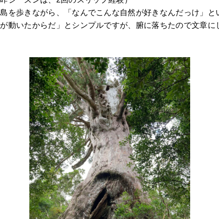
久島を歩きながら、「なんでこんな自然が好きなんだっけ」と
心が動いたからだ」とシンプルですが、腑に落ちたので文章に