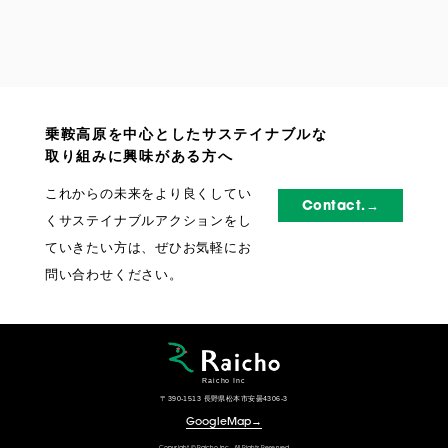
乗鞍高原を中心としたサステイナブルな
取り組みに興味がある方へ
これからの未来をより良くしてい
Contact.→
くサステイナブルアクションをし
ていきたい方は、ぜひお気軽にお
問い合わせください。
Raicho Inc
〒390-1513 長野県松本市安曇4306-3
GoogleMap→