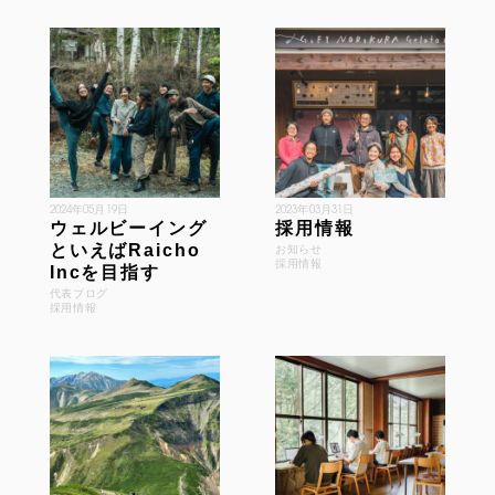
2024年05月19日
2023年03月31日
ウェルビーイング
採用情報
といえばRaicho
お知らせ
採用情報
Incを目指す
代表ブログ
採用情報